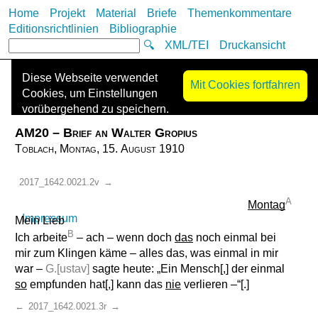
Home
Projekt
Material
Briefe
Themenkommentare
Editionsrichtlinien
Bibliographie
🔍
XML/TEI
Druckansicht
Diese Webseite verwendet
Mit Cookies fortfahren
Cookies, um Einstellungen
vorübergehend zu speichern.
Es werden keine Cookies zur
AM20 – Brief an Walter Gropius
Nachverfolgung („Tracking-
Toblach, Montag, 15. August 1910
Cookies“) eingesetzt oder
Informationen mit Dritten
2017_1642.0021.2v
→
geteilt. Die Kontaktdaten des
A
Anbieters finden Sie im
Montag
Impressum
.
Mein Lieb
B
Ich arbeite
– ach – wenn doch
das
noch einmal bei
mir zum Klingen käme – alles das, was einmal in mir
war –
G.[ustav]
sagte heute: „Ein Mensch[,] der einmal
so
empfunden hat[,] kann das
nie
verlieren –“[.]
←
2017_1642.0021.3r
→